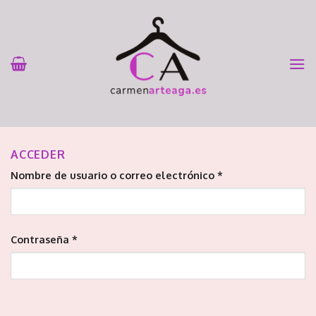
Skip
to
content
ACCEDER
Nombre de usuario o correo electrónico
*
Contraseña
*